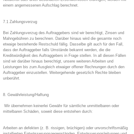
einem angemessenen Aufschlag berechnet.
7.1 Zahlungsverzug
Bei Zahlungsverzug des Auftraggebers sind wir berechtigt, Zinsen und
Mahngebühren zu berechnen. Darüber hinaus wird die gesamte noch
etwaige bestehende Restschuld fällig. Dasselbe gilt auch für den Fall,
dass der Auftraggeber falls Umstände bekannt werden, die die
Kreditwürdigkeit des Auftraggebers in Frage stellen. In all diesen Fällen
sind wir darüber hinaus berechtigt, unsere weiteren Arbeiten und
Leistungen bis zum Ausgleich etwaiger offener Rechnungen durch den
Auftraggeber einzustellen. Weitergehende gesetzlich Rechte bleiben
unberührt.
8. Gewährleistung/Haftung
Wir übernehmen keinerlei Gewähr für sämtliche unmittelbaren oder
mittelbaren Schäden, soweit diese entstehen durch:
Arbeiten an defekten (z. B. rissigen, brüchigen) oder unvorschriftsmäßig
installierten Entwässerungsgegenständen, Entwässerungsleitungen und