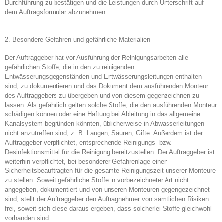
Durchführung zu bestätigen und die Leistungen durch Unterschrift auf
dem Auftragsformular abzunehmen.
2. Besondere Gefahren und gefährliche Materialien
Der Auftraggeber hat vor Ausführung der Reinigungsarbeiten alle
gefährlichen Stoffe, die in den zu reinigenden
Entwässerungsgegenständen und Entwässerungsleitungen enthalten
sind, zu dokumentieren und das Dokument dem ausführenden Monteur
des Auftraggebers zu übergeben und von diesem gegenzeichnen zu
lassen. Als gefährlich gelten solche Stoffe, die den ausführenden Monteur
schädigen können oder eine Haftung bei Ableitung in das allgemeine
Kanalsystem begründen könnten, üblicherweise in Abwasserleitungen
nicht anzutreffen sind, z. B. Laugen, Säuren, Gifte. Außerdem ist der
Auftraggeber verpflichtet, entsprechende Reinigungs- bzw.
Desinfektionsmittel für die Reinigung bereitzustellen. Der Auftraggeber ist
weiterhin verpflichtet, bei besonderer Gefahrenlage einen
Sicherheitsbeauftragten für die gesamte Reinigungszeit unserer Monteure
zu stellen. Soweit gefährliche Stoffe in vorbezeichneter Art nicht
angegeben, dokumentiert und von unseren Monteuren gegengezeichnet
sind, stellt der Auftraggeber den Auftragnehmer von sämtlichen Risiken
frei, soweit sich diese daraus ergeben, dass solcherlei Stoffe gleichwohl
vorhanden sind.