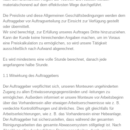
materialschonend auf dem effektivsten Wege durchgeführt.
Die Preisliste und diese Allgemeinen Geschäftsbedingungen werden dem
Auftraggeber vor Auftragserteilung zur Einsicht zur Verfügung gestellt
oder übermittelt.
Wir sind berechtigt, zur Erfüllung unseres Auftrages Dritte hinzuzuziehen.
Kann der Kunde keine hinreichenden Angaben machen, um im Voraus
eine Preiskalkulation zu ermöglichen, so wird unsere Tätigkeit
ausschließlich nach Aufwand abgerechnet.
Es wird mindestens eine volle Stunde berechnet, danach jede
angefangene halbe Stunde.
1.1 Mitwirkung des Auftraggebers
Der Auftraggeber verpflichtet sich, unseren Monteuren ungehinderten
Zugang zu allen Entwässerungsgegenständen und -leitungen zu
ermöglichen. Außerdem informiert er unsere Monteure vor Arbeitsbeginn
über das Vorhandensein aller etwaigen Arbeitserschwernisse wie z. B.
verdeckte Kontrollöffnungen und ähnliches. Dies gilt gleichfalls für
Arbeitserleichterungen, wie z. B. das Vorhandensein einer Hebeanlage.
Der Auftraggeber hat sicherzustellen, dass während der gesamten
Reinigungsarbeiten das gesamte Abwassersystem stillgelegt ist. Nach