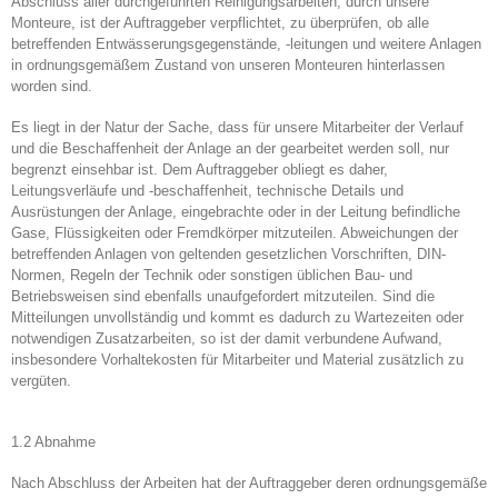
Abschluss aller durchgeführten Reinigungsarbeiten, durch unsere
Monteure, ist der Auftraggeber verpflichtet, zu überprüfen, ob alle
betreffenden Entwässerungsgegenstände, -leitungen und weitere Anlagen
in ordnungsgemäßem Zustand von unseren Monteuren hinterlassen
worden sind.
Es liegt in der Natur der Sache, dass für unsere Mitarbeiter der Verlauf
und die Beschaffenheit der Anlage an der gearbeitet werden soll, nur
begrenzt einsehbar ist. Dem Auftraggeber obliegt es daher,
Leitungsverläufe und -beschaffenheit, technische Details und
Ausrüstungen der Anlage, eingebrachte oder in der Leitung befindliche
Gase, Flüssigkeiten oder Fremdkörper mitzuteilen. Abweichungen der
betreffenden Anlagen von geltenden gesetzlichen Vorschriften, DIN-
Normen, Regeln der Technik oder sonstigen üblichen Bau- und
Betriebsweisen sind ebenfalls unaufgefordert mitzuteilen. Sind die
Mitteilungen unvollständig und kommt es dadurch zu Wartezeiten oder
notwendigen Zusatzarbeiten, so ist der damit verbundene Aufwand,
insbesondere Vorhaltekosten für Mitarbeiter und Material zusätzlich zu
vergüten.
1.2 Abnahme
Nach Abschluss der Arbeiten hat der Auftraggeber deren ordnungsgemäße