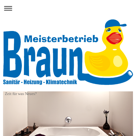
Zeit für was Neues?