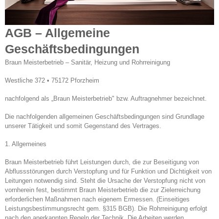
AGB – Allgemeine
Geschäftsbedingungen
Braun Meisterbetrieb – Sanitär, Heizung und Rohrreinigung
Westliche 372 • 75172 Pforzheim
nachfolgend als „Braun Meisterbetrieb" bzw. Auftragnehmer bezeichnet.
Die nachfolgenden allgemeinen Geschäftsbedingungen sind Grundlage
unserer Tätigkeit und somit Gegenstand des Vertrages.
1. Allgemeines
Braun Meisterbetrieb führt Leistungen durch, die zur Beseitigung von
Abflussstörungen durch Verstopfung und für Funktion und Dichtigkeit von
Leitungen notwendig sind. Steht die Ursache der Verstopfung nicht von
vornherein fest, bestimmt Braun Meisterbetrieb die zur Zielerreichung
erforderlichen Maßnahmen nach eigenem Ermessen. (Einseitiges
Leistungsbestimmungsrecht gem. §315 BGB). Die Rohrreinigung erfolgt
nach den anerkannten Regeln der Technik. Die Arbeiten werden