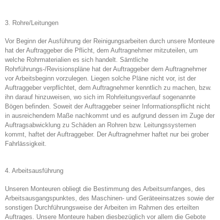
3. Rohre/Leitungen
Vor Beginn der Ausführung der Reinigungsarbeiten durch unsere Monteure
hat der Auftraggeber die Pflicht, dem Auftragnehmer mitzuteilen, um
welche Rohrmaterialien es sich handelt. Sämtliche
Rohrführungs-/Revisionspläne hat der Auftraggeber dem Auftragnehmer
vor Arbeitsbeginn vorzulegen. Liegen solche Pläne nicht vor, ist der
Auftraggeber verpflichtet, dem Auftragnehmer kenntlich zu machen, bzw.
ihn darauf hinzuweisen, wo sich im Rohrleitungsverlauf sogenannte
Bögen befinden. Soweit der Auftraggeber seiner Informationspflicht nicht
in ausreichendem Maße nachkommt und es aufgrund dessen im Zuge der
Auftragsabwicklung zu Schäden an Rohren bzw. Leitungssystemen
kommt, haftet der Auftraggeber. Der Auftragnehmer haftet nur bei grober
Fahrlässigkeit.
4. Arbeitsausführung
Unseren Monteuren obliegt die Bestimmung des Arbeitsumfanges, des
Arbeitsausgangspunktes, des Maschinen- und Geräteeinsatzes sowie der
sonstigen Durchführungsweise der Arbeiten im Rahmen des erteilten
Auftrages. Unsere Monteure haben diesbezüglich vor allem die Gebote