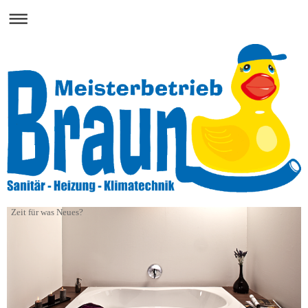
Zeit für was Neues?