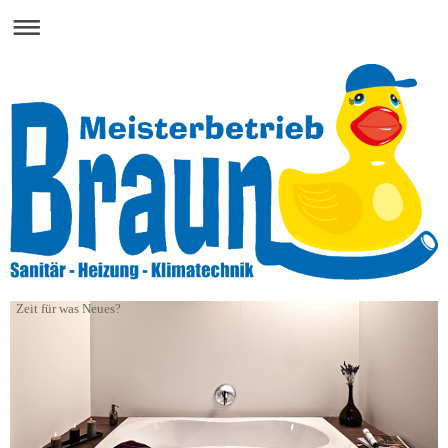
Zeit für was Neues?