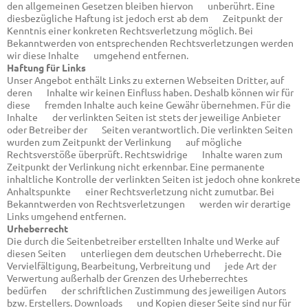
den allgemeinen Gesetzen bleiben hiervon unberührt. Eine
diesbezügliche Haftung ist jedoch erst ab dem Zeitpunkt der
Kenntnis einer konkreten Rechtsverletzung möglich. Bei
Bekanntwerden von entsprechenden Rechtsverletzungen werden
wir diese Inhalte umgehend entfernen.
Haftung für Links
Unser Angebot enthält Links zu externen Webseiten Dritter, auf
deren Inhalte wir keinen Einfluss haben. Deshalb können wir für
diese fremden Inhalte auch keine Gewähr übernehmen. Für die
Inhalte der verlinkten Seiten ist stets der jeweilige Anbieter
oder Betreiber der Seiten verantwortlich. Die verlinkten Seiten
wurden zum Zeitpunkt der Verlinkung auf mögliche
Rechtsverstöße überprüft. Rechtswidrige Inhalte waren zum
Zeitpunkt der Verlinkung nicht erkennbar. Eine permanente
inhaltliche Kontrolle der verlinkten Seiten ist jedoch ohne konkrete
Anhaltspunkte einer Rechtsverletzung nicht zumutbar. Bei
Bekanntwerden von Rechtsverletzungen werden wir derartige
Links umgehend entfernen.
Urheberrecht
Die durch die Seitenbetreiber erstellten Inhalte und Werke auf
diesen Seiten unterliegen dem deutschen Urheberrecht. Die
Vervielfältigung, Bearbeitung, Verbreitung und jede Art der
Verwertung außerhalb der Grenzen des Urheberrechtes
bedürfen der schriftlichen Zustimmung des jeweiligen Autors
bzw. Erstellers. Downloads und Kopien dieser Seite sind nur für