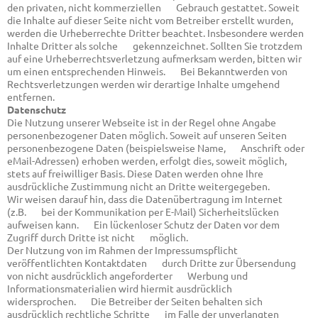
den privaten, nicht kommerziellen Gebrauch gestattet. Soweit
die Inhalte auf dieser Seite nicht vom Betreiber erstellt wurden,
werden die Urheberrechte Dritter beachtet. Insbesondere werden
Inhalte Dritter als solche gekennzeichnet. Sollten Sie trotzdem
auf eine Urheberrechtsverletzung aufmerksam werden, bitten wir
um einen entsprechenden Hinweis. Bei Bekanntwerden von
Rechtsverletzungen werden wir derartige Inhalte umgehend
entfernen.
Datenschutz
Die Nutzung unserer Webseite ist in der Regel ohne Angabe
personenbezogener Daten möglich. Soweit auf unseren Seiten
personenbezogene Daten (beispielsweise Name, Anschrift oder
eMail-Adressen) erhoben werden, erfolgt dies, soweit möglich,
stets auf freiwilliger Basis. Diese Daten werden ohne Ihre
ausdrückliche Zustimmung nicht an Dritte weitergegeben.
Wir weisen darauf hin, dass die Datenübertragung im Internet
(z.B. bei der Kommunikation per E-Mail) Sicherheitslücken
aufweisen kann. Ein lückenloser Schutz der Daten vor dem
Zugriff durch Dritte ist nicht möglich.
Der Nutzung von im Rahmen der Impressumspflicht
veröffentlichten Kontaktdaten durch Dritte zur Übersendung
von nicht ausdrücklich angeforderter Werbung und
Informationsmaterialien wird hiermit ausdrücklich
widersprochen. Die Betreiber der Seiten behalten sich
ausdrücklich rechtliche Schritte im Falle der unverlangten