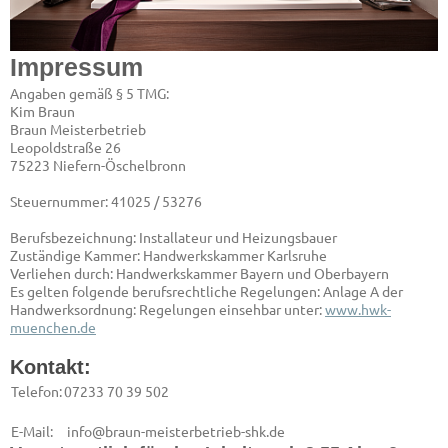
Impressum
Angaben gemäß § 5 TMG:
Kim Braun
Braun Meisterbetrieb
Leopoldstraße 26
75223 Niefern-Öschelbronn
Steuernummer: 41025 / 53276
Berufsbezeichnung: Installateur und Heizungsbauer
Zuständige Kammer: Handwerkskammer Karlsruhe
Verliehen durch: Handwerkskammer Bayern und Oberbayern
Es gelten folgende berufsrechtliche Regelungen: Anlage A der
Handwerksordnung: Regelungen einsehbar unter:
www.hwk-
muenchen.de
Kontakt:
Telefon:
07233 70 39 502
E-Mail:
info@braun-meisterbetrieb-shk.de