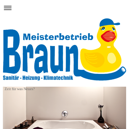
Zeit für was Neues?