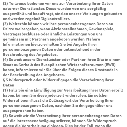
(2) Teilweise bedienen wir uns zur Verarbeitung Ihrer Daten
externer Dienstleister. Diese wurden von uns sorgfältig
ausgewählt und beauftragt, sind an unsere Weisungen gebunden
und werden regelmäßig kontrolliert.
(3) Weiterhin können wir Ihre personenbezogenen Daten an
Dritte weitergeben, wenn Aktionsteilnahmen, Gewinnspiele,
Vertragsabschlüsse oder ähnliche Leistungen von uns
gemeinsam mit Partnern angeboten werden. Nähere
Informationen hierzu erhalten Sie bei Angabe Ihrer
personenbezogenen Daten oder untenstehend in der
Beschreibung des Angebotes.
(4) Soweit unsere Dienstleister oder Partner ihren Sitz in einem
Staat außerhalb des Europäischen Wirtschaftsraumen (EWR)
haben, informieren wir Sie über die Folgen dieses Umstands in
der Beschreibung des Angebotes.
§ 5 Widerspruch oder Widerruf gegen die Verarbeitung Ihrer
Daten
(1) Falls Sie eine Einwilligung zur Verarbeitung Ihrer Daten erteilt
haben, können Sie diese jederzeit widerrufen. Ein solcher
Widerruf beeinflusst die Zulässigkeit der Verarbeitung Ihrer
personenbezogenen Daten, nachdem Sie ihn gegenüber uns
ausgesprochen haben.
(2) Soweit wir die Verarbeitung Ihrer personenbezogenen Daten
auf die Interessenabwägung stützen, können Sie Widerspruch
gegen die Verarbeitung einlegen. Dies ist der Fall, wenn die