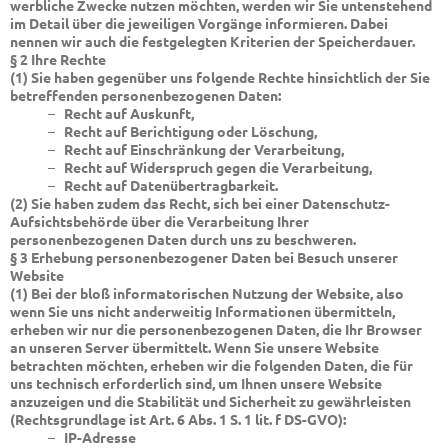
werbliche Zwecke nutzen möchten, werden wir Sie untenstehend
im Detail über die jeweiligen Vorgänge informieren. Dabei
nennen wir auch die festgelegten Kriterien der Speicherdauer.
§ 2 Ihre Rechte
(1) Sie haben gegenüber uns folgende Rechte hinsichtlich der Sie
betreffenden personenbezogenen Daten:
–
Recht auf Auskunft,
–
Recht auf Berichtigung oder Löschung,
–
Recht auf Einschränkung der Verarbeitung,
–
Recht auf Widerspruch gegen die Verarbeitung,
–
Recht auf Datenübertragbarkeit.
(2) Sie haben zudem das Recht, sich bei einer Datenschutz-
Aufsichtsbehörde über die Verarbeitung Ihrer
personenbezogenen Daten durch uns zu beschweren.
§ 3 Erhebung personenbezogener Daten bei Besuch unserer
Website
(1) Bei der bloß informatorischen Nutzung der Website, also
wenn Sie uns nicht anderweitig Informationen übermitteln,
erheben wir nur die personenbezogenen Daten, die Ihr Browser
an unseren Server übermittelt. Wenn Sie unsere Website
betrachten möchten, erheben wir die folgenden Daten, die für
uns technisch erforderlich sind, um Ihnen unsere Website
anzuzeigen und die Stabilität und Sicherheit zu gewährleisten
(Rechtsgrundlage ist Art. 6 Abs. 1 S. 1 lit. f DS-GVO):
–
IP-Adresse