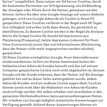
Server“ ausgeliefert. Dazu nutzen wir Ad Server Cookies, durch
die bestimmte Parameter zur Erfolgsmessung, wie Einblendung
der Anzeigen oder Klicks durch die Nutzer, gemessen werden
können. Sofern Sie über eine Google-Anzeige auf unsere Website
gelangen, wird von Google Adwords ein Cookie in ihrem PC
gespeichert. Diese Cookies verlieren in der Regel nach 30 Tagen
ihre Gültigkeit und sollen nicht dazu dienen, Sie persönlich zu
identifizieren. Zu diesem Cookie werden in der Regel als Analyse-
Werte die Unique Cookie-ID, Anzahl Ad Impressions pro
Platzierung (Frequency), letzte Impression (relevant für Post-
View-Conversions) sowie Opt-out-Informationen (Markierung,
dass der Nutzer nicht mehr angesprochen werden möchte)
gespeichert.
(3) Diese Cookies ermöglichen Google, Ihren Internetbrowser
wiederzuerkennen. Sofern ein Nutzer bestimmte Seiten der
Webseite eines Adwords-Kunden besucht und das auf seinem
Computer gespeicherte Cookie noch nicht abgelaufen ist, können
Google und der Kunde erkennen, dass der Nutzer auf die Anzeige
geklickt hat und zu dieser Seite weitergeleitet wurde. Jedem
Adwords-Kunden wird ein anderes Cookie zugeordnet. Cookies
können somit nicht über die Webseiten von Adwords-Kunden
nachverfolgt werden. Wir selbst erheben und verarbeiten in den
genannten Werbemaßnahmen keine personenbezogenen Daten.
Wir erhalten von Google lediglich statistische Auswertungen zur
Verfügung gestellt. Anhand dieser Auswertungen können wir