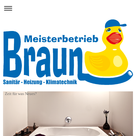
Zeit für was Neues?