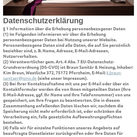
Datenschutzerklärung
§ 1 Information über die Erhebung personenbezogener Daten
(1) Im Folgenden informieren wir über die Erhebung
personenbezogener Daten bei Nutzung unserer Website.
Personenbezogene Daten sind alle Daten, die auf Sie persönlich
beziehbar sind, z. B. Name, Adresse, E-Mail-Adressen,
Nutzerverhalten.
(2) Verantwortlicher gem. Art. 4 Abs. 7 EU-Datenschutz-
Grundverordnung (DS-GVO) ist
Braun Sanitär & Heizung, Inhaber:
Kim Braun, Westliche 372, 75172 Pforzheim, E-Mail:
k.braun-
sanitaer@gmx.de
(siehe unser Impressum).
(3) Bei Ihrer Kontaktaufnahme mit uns per E-Mail oder über ein
Kontaktformular werden die von Ihnen mitgeteilten Daten (Ihre
E-Mail-Adresse, ggf. Ihr Name und Ihre Telefonnummer) von uns
gespeichert, um Ihre Fragen zu beantworten. Die in diesem
Zusammenhang anfallenden Daten löschen wir, nachdem die
Speicherung nicht mehr erforderlich ist, oder schränken die
Verarbeitung ein, falls gesetzliche Aufbewahrungspflichten
bestehen.
(4) Falls wir für einzelne Funktionen unseres Angebots auf
beauftragte Dienstleister zurückgreifen oder Ihre Daten für