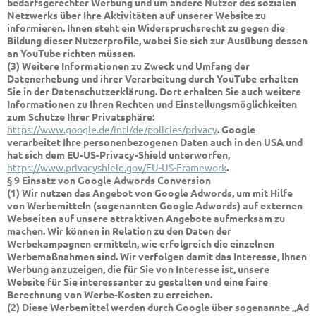
bedarfsgerechter Werbung und um andere Nutzer des sozialen
Netzwerks über Ihre Aktivitäten auf unserer Website zu
informieren. Ihnen steht ein Widerspruchsrecht zu gegen die
Bildung dieser Nutzerprofile, wobei Sie sich zur Ausübung dessen
an YouTube richten müssen.
(3) Weitere Informationen zu Zweck und Umfang der
Datenerhebung und ihrer Verarbeitung durch YouTube erhalten
Sie in der Datenschutzerklärung. Dort erhalten Sie auch weitere
Informationen zu Ihren Rechten und Einstellungsmöglichkeiten
zum Schutze Ihrer Privatsphäre:
https://www.google.de/intl/de/policies/privacy
. Google
verarbeitet Ihre personenbezogenen Daten auch in den USA und
hat sich dem EU-US-Privacy-Shield unterworfen,
https://www.privacyshield.gov/EU-US-Framework
.
§ 9 Einsatz von Google Adwords Conversion
(1) Wir nutzen das Angebot von Google Adwords, um mit Hilfe
von Werbemitteln (sogenannten Google Adwords) auf externen
Webseiten auf unsere attraktiven Angebote aufmerksam zu
machen. Wir können in Relation zu den Daten der
Werbekampagnen ermitteln, wie erfolgreich die einzelnen
Werbemaßnahmen sind. Wir verfolgen damit das Interesse, Ihnen
Werbung anzuzeigen, die für Sie von Interesse ist, unsere
Website für Sie interessanter zu gestalten und eine faire
Berechnung von Werbe-Kosten zu erreichen.
(2) Diese Werbemittel werden durch Google über sogenannte „Ad