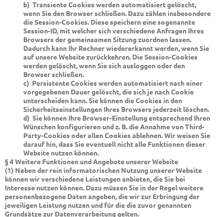
b) Transiente Cookies werden automatisiert gelöscht,
wenn Sie den Browser schließen. Dazu zählen insbesondere
die Session-Cookies. Diese speichern eine sogenannte
Session-ID, mit welcher sich verschiedene Anfragen Ihres
Browsers der gemeinsamen Sitzung zuordnen lassen.
Dadurch kann Ihr Rechner wiedererkannt werden, wenn Sie
auf unsere Website zurückkehren. Die Session-Cookies
werden gelöscht, wenn Sie sich ausloggen oder den
Browser schließen.
c) Persistente Cookies werden automatisiert nach einer
vorgegebenen Dauer gelöscht, die sich je nach Cookie
unterscheiden kann. Sie können die Cookies in den
Sicherheitseinstellungen Ihres Browsers jederzeit löschen.
d) Sie können Ihre Browser-Einstellung entsprechend Ihren
Wünschen konfigurieren und z. B. die Annahme von Third-
Party-Cookies oder allen Cookies ablehnen. Wir weisen Sie
darauf hin, dass Sie eventuell nicht alle Funktionen dieser
Website nutzen können.
§ 4 Weitere Funktionen und Angebote unserer Website
(1) Neben der rein informatorischen Nutzung unserer Website
können wir verschiedene Leistungen anbieten, die Sie bei
Interesse nutzen können. Dazu müssen Sie in der Regel weitere
personenbezogene Daten angeben, die wir zur Erbringung der
jeweiligen Leistung nutzen und für die die zuvor genannten
Grundsätze zur Datenverarbeitung gelten.