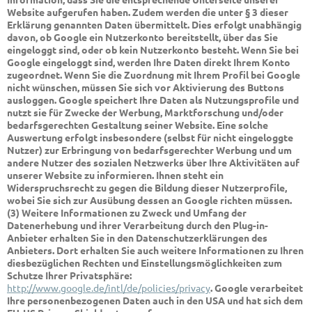
Website aufgerufen haben. Zudem werden die unter § 3 dieser
Erklärung genannten Daten übermittelt. Dies erfolgt unabhängig
davon, ob Google ein Nutzerkonto bereitstellt, über das Sie
eingeloggt sind, oder ob kein Nutzerkonto besteht. Wenn Sie bei
Google eingeloggt sind, werden Ihre Daten direkt Ihrem Konto
zugeordnet. Wenn Sie die Zuordnung mit Ihrem Profil bei Google
nicht wünschen, müssen Sie sich vor Aktivierung des Buttons
ausloggen. Google speichert Ihre Daten als Nutzungsprofile und
nutzt sie für Zwecke der Werbung, Marktforschung und/oder
bedarfsgerechten Gestaltung seiner Website. Eine solche
Auswertung erfolgt insbesondere (selbst für nicht eingeloggte
Nutzer) zur Erbringung von bedarfsgerechter Werbung und um
andere Nutzer des sozialen Netzwerks über Ihre Aktivitäten auf
unserer Website zu informieren. Ihnen steht ein
Widerspruchsrecht zu gegen die Bildung dieser Nutzerprofile,
wobei Sie sich zur Ausübung dessen an Google richten müssen.
(3) Weitere Informationen zu Zweck und Umfang der
Datenerhebung und ihrer Verarbeitung durch den Plug-in-
Anbieter erhalten Sie in den Datenschutzerklärungen des
Anbieters. Dort erhalten Sie auch weitere Informationen zu Ihren
diesbezüglichen Rechten und Einstellungsmöglichkeiten zum
Schutze Ihrer Privatsphäre:
http://www.google.de/intl/de/policies/privacy
. Google verarbeitet
Ihre personenbezogenen Daten auch in den USA und hat sich dem